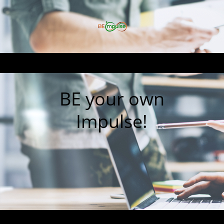
BE your own
Impulse!